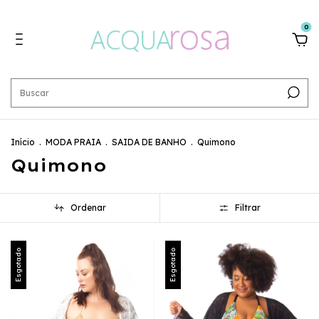
0
Início
.
MODA PRAIA
.
SAIDA DE BANHO
.
Quimono
Quimono
Ordenar
Filtrar
Esgotado
Esgotado