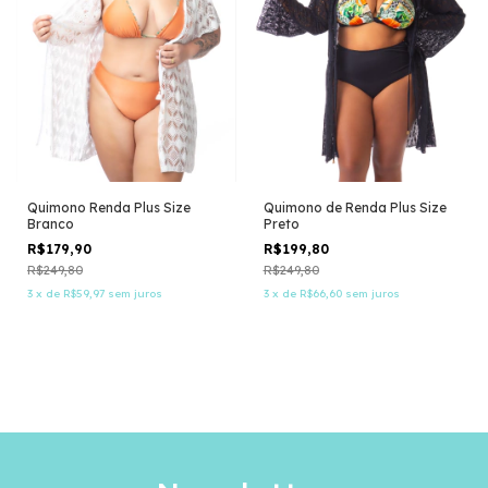
Quimono Renda Plus Size
Quimono de Renda Plus Size
Branco
Preto
R$179,90
R$199,80
R$249,80
R$249,80
3
x
de
R$59,97
sem juros
3
x
de
R$66,60
sem juros