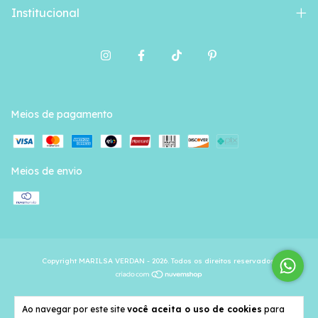
Institucional
Meios de pagamento
Meios de envio
Copyright MARILSA VERDAN - 2026. Todos os direitos reservados.
Ao navegar por este site
você aceita o uso de cookies
para