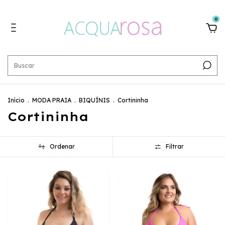
0
Início
.
MODA PRAIA
.
BIQUÍNIS
.
Cortininha
Cortininha
Ordenar
Filtrar