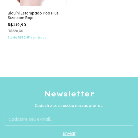
Biquíni Estampado Poa Plus
Size com Bojo
R$119,90
R$226,00
2
x
de
R$59,95
sem juros
Newsletter
Cadastre-se e receba nossas ofertas.