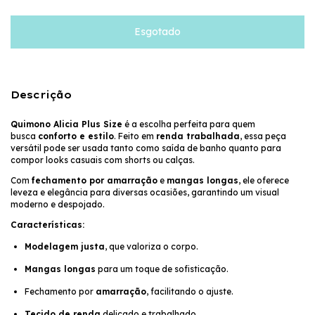
Descrição
Quimono Alicia Plus Size
é a escolha perfeita para quem
busca
conforto e estilo
. Feito em
renda trabalhada
, essa peça
versátil pode ser usada tanto como saída de banho quanto para
compor looks casuais com shorts ou calças.
Com
fechamento por amarração
e
mangas longas
, ele oferece
leveza e elegância para diversas ocasiões, garantindo um visual
moderno e despojado.
Características:
Modelagem justa
, que valoriza o corpo.
Mangas longas
para um toque de sofisticação.
Fechamento por
amarração
, facilitando o ajuste.
Tecido de renda
delicado e trabalhado.