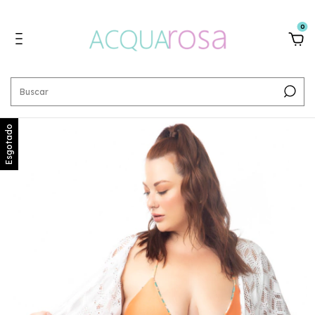
0
Esgotado