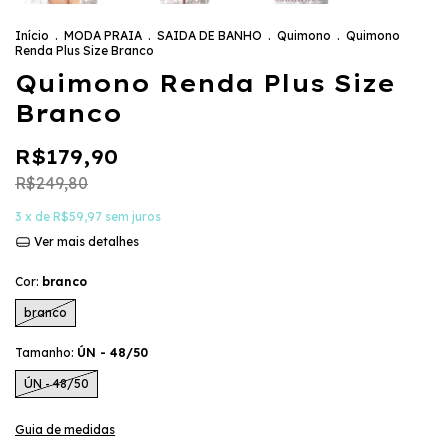
Início
.
MODA PRAIA
.
SAIDA DE BANHO
.
Quimono
.
Quimono
Renda Plus Size Branco
Quimono Renda Plus Size
Branco
R$179,90
R$249,80
3
x de
R$59,97
sem juros
Ver mais detalhes
Cor:
branco
branco
Tamanho:
ÚN - 48/50
ÚN - 48/50
Guia de medidas