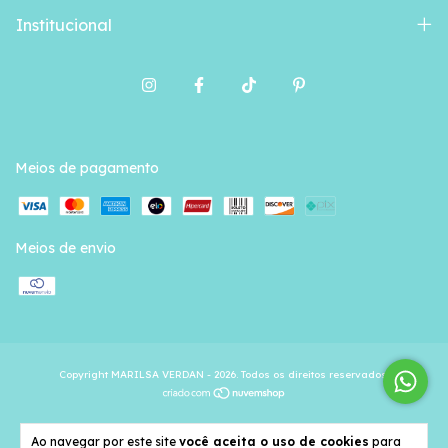
Institucional
Meios de pagamento
Meios de envio
Copyright MARILSA VERDAN - 2026. Todos os direitos reservados.
Ao navegar por este site
você aceita o uso de cookies
para