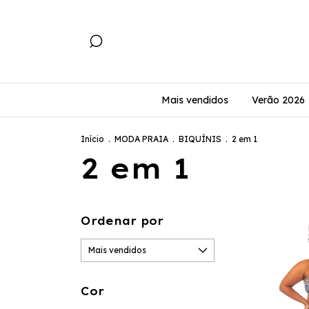
Mais vendidos
Verão 2026
Início
.
MODA PRAIA
.
BIQUÍNIS
.
2 em 1
2 em 1
Ordenar por
Cor