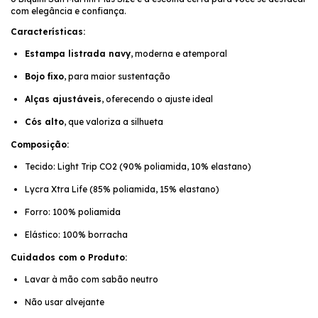
com elegância e confiança.
Características:
Estampa listrada navy
, moderna e atemporal
Bojo fixo
, para maior sustentação
Alças ajustáveis
, oferecendo o ajuste ideal
Cós alto
, que valoriza a silhueta
Composição:
Tecido: Light Trip CO2 (90% poliamida, 10% elastano)
Lycra Xtra Life (85% poliamida, 15% elastano)
Forro: 100% poliamida
Elástico: 100% borracha
Cuidados com o Produto:
Lavar à mão com sabão neutro
Não usar alvejante